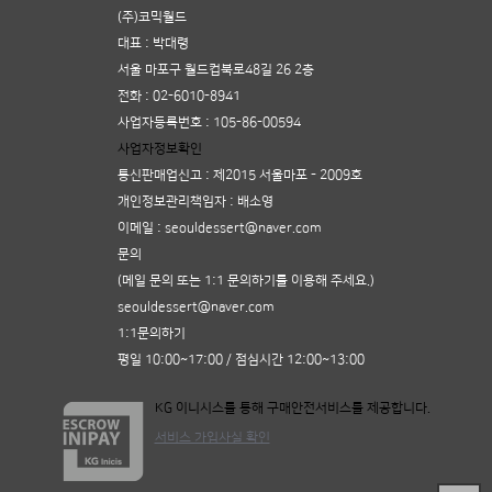
(주)코믹월드
대표 : 박대령
서울 마포구 월드컵북로48길 26 2층
전화 :
02-6010-8941
사업자등록번호 :
105-86-00594
사업자정보확인
통신판매업신고 :
제2015 서울마포 - 2009호
개인정보관리책임자 : 배소영
이메일 :
seouldessert@naver.com
문의
(메일 문의 또는 1:1 문의하기를 이용해 주세요.)
seouldessert@naver.com
1:1문의하기
평일 10:00~17:00 / 점심시간 12:00~13:00
KG 이니시스를 통해 구매안전서비스를 제공합니다.
서비스 가입사실 확인