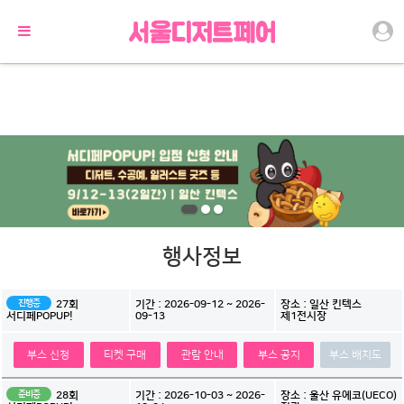
행사정보
진행중
27회
기간 : 2026-09-12 ~ 2026-
장소 : 일산 킨텍스
09-13
제1전시장
서디페POPUP!
부스 신청
티켓 구매
관람 안내
부스 공지
부스 배치도
준비중
28회
기간 : 2026-10-03 ~ 2026-
장소 : 울산 유에코(UECO)