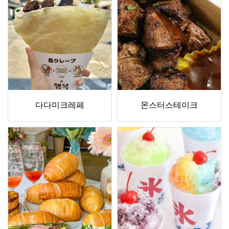
다다미크레페
몬스터스테이크