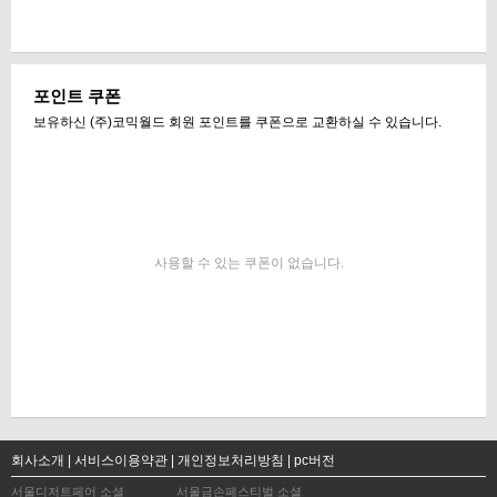
포인트 쿠폰
보유하신 (주)코믹월드 회원 포인트를 쿠폰으로 교환하실 수 있습니다.
사용할 수 있는 쿠폰이 없습니다.
회사소개 |
서비스이용약관 |
개인정보처리방침 |
pc버전
서울디저트페어 소셜
서울금손페스티벌 소셜